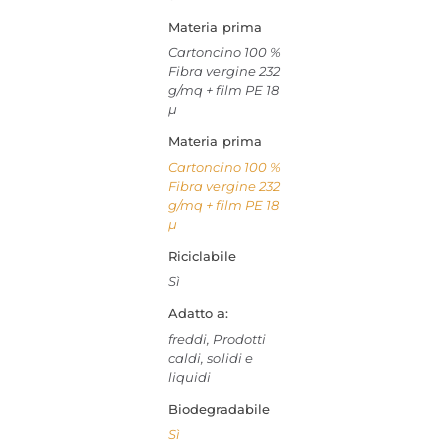
Materia prima
Cartoncino 100 %
Fibra vergine 232
g/mq + film PE 18
µ
Materia prima
Cartoncino 100 %
Fibra vergine 232
g/mq + film PE 18
µ
Riciclabile
Sì
Adatto a:
freddi, Prodotti
caldi, solidi e
liquidi
Biodegradabile
Sì