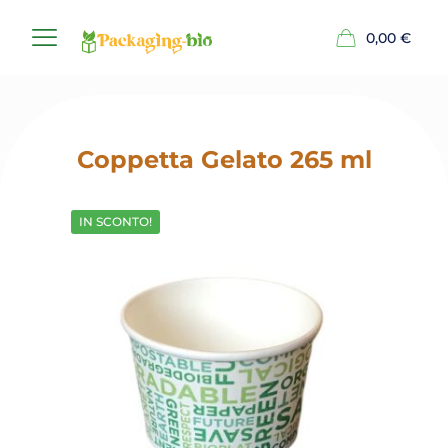
0,00
€
Coppetta Gelato 265 ml
IN SCONTO!