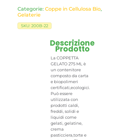
Categorie:
Coppe in Cellulosa Bio​
,
Gelaterie
SKU:
200B-22
Descrizione
Prodotto
La COPPETTA
GELATO 275 ML è
un contenitore
composto da carta
e biopolimeri
certificati,ecologici.
Può essere
utilizzata con
prodotti caldi,
freddi, solidi e
liquidi come
gelati, gelatine,
crema
pasticciera,torte e