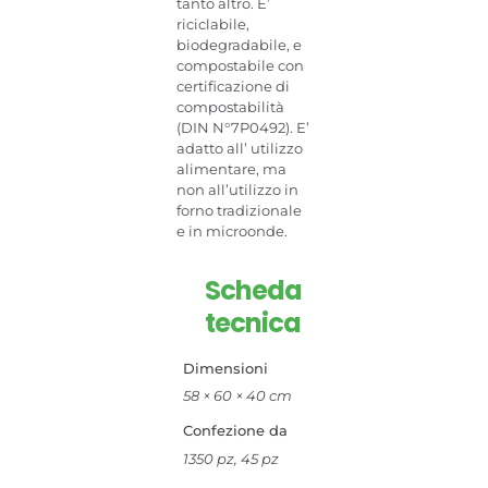
tanto altro. E’
riciclabile,
biodegradabile, e
compostabile con
certificazione di
compostabilità
(DIN N°7P0492). E’
adatto all’ utilizzo
alimentare, ma
non all’utilizzo in
forno tradizionale
e in microonde.
Scheda
tecnica
Dimensioni
58 × 60 × 40 cm
Confezione da
1350 pz, 45 pz