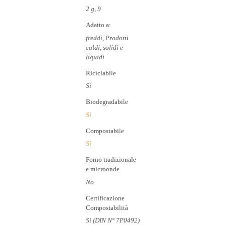
2 g, 9
Adatto a:
freddi, Prodotti
caldi, solidi e
liquidi
Riciclabile
Sì
Biodegradabile
Sì
Compostabile
Si
Forno tradizionale
e microonde
No
Certificazione
Compostabilità
Si (DIN N° 7P0492)