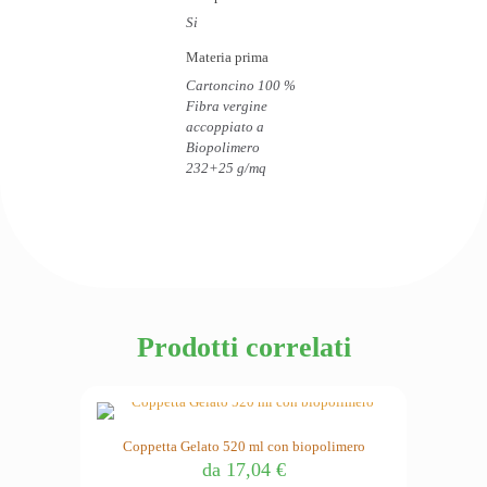
Si
Materia prima
Cartoncino 100 %
Fibra vergine
accoppiato a
Biopolimero
232+25 g/mq
Prodotti correlati
Coppetta Gelato 520 ml con biopolimero
da
17,04
€