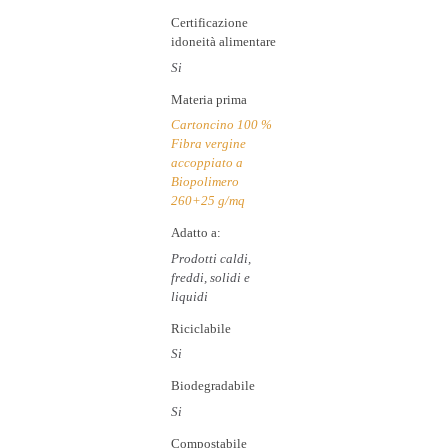
Certificazione
idoneità alimentare
Si
Materia prima
Cartoncino 100 %
Fibra vergine
accoppiato a
Biopolimero
260+25 g/mq
Adatto a:
Prodotti caldi,
freddi, solidi e
liquidi
Riciclabile
Si
Biodegradabile
Si
Compostabile