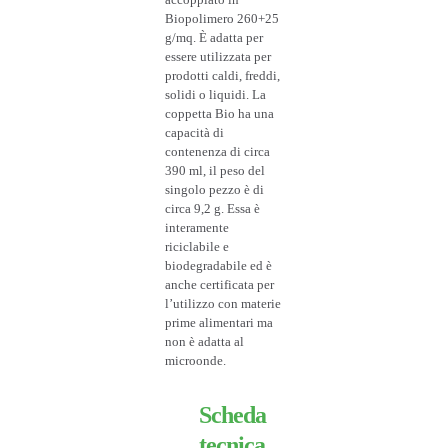
Biopolimero 260+25
g/mq. È adatta per
essere utilizzata per
prodotti caldi, freddi,
solidi o liquidi. La
coppetta Bio ha una
capacità di
contenenza di circa
390 ml, il peso del
singolo pezzo è di
circa 9,2 g. Essa è
interamente
riciclabile e
biodegradabile ed è
anche certificata per
l’utilizzo con materie
prime alimentari ma
non è adatta al
microonde.
Scheda
tecnica